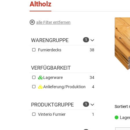
Altholz
alle Filter entfernen
WARENGRUPPE
1
Furnierdecks
38
VERFÜGBARKEIT
Lagerware
34
Anlieferung/Produktion
4
PRODUKTGRUPPE
1
Vinterio Furnier
1
Lage