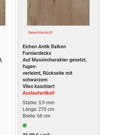
Gesamtansicht
Eichen Antik Balken
Furnierdecks
t,
Auf Massivcharakter gesetzt,
fugen-
verleimt, Rückseite mit
schwarzem
Vlies kaschiert
Auslaufartikel!
Stärke: 0,9 mm
Länge: 270 cm
Breite: 66 cm