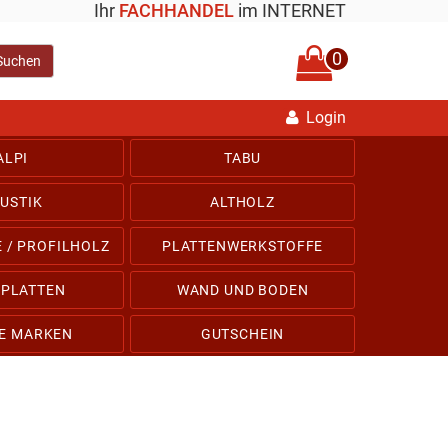
Ihr
FACHHANDEL
im INTERNET
0
Suchen
Login
ALPI
TABU
USTIK
ALTHOLZ
 / PROFILHOLZ
PLATTENWERKSTOFFE
HPLATTEN
WAND UND BODEN
E MARKEN
GUTSCHEIN