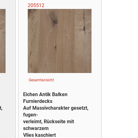
205512
Gesamtansicht
Eichen Antik Balken
Furnierdecks
t,
Auf Massivcharakter gesetzt,
fugen-
verleimt, Rückseite mit
schwarzem
Vlies kaschiert