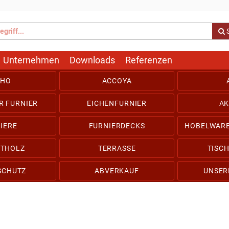
Unternehmen
Downloads
Referenzen
THO
ACCOYA
R FURNIER
EICHENFURNIER
AK
IERE
FURNIERDECKS
HOBELWARE
TTHOLZ
TERRASSE
TISC
SCHUTZ
ABVERKAUF
UNSER