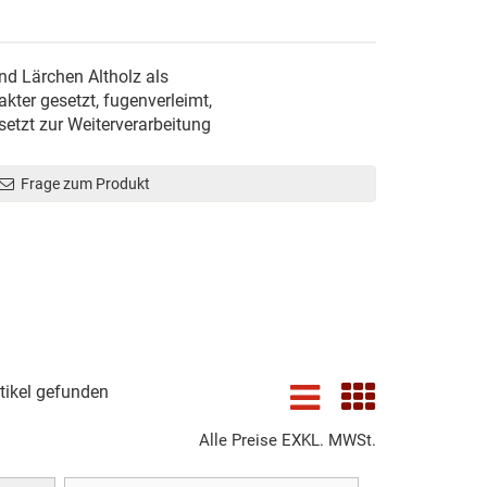
und Lärchen Altholz als
kter gesetzt, fugenverleimt,
tzt zur Weiterverarbeitung
Frage zum Produkt
tikel gefunden
Alle Preise EXKL. MWSt.