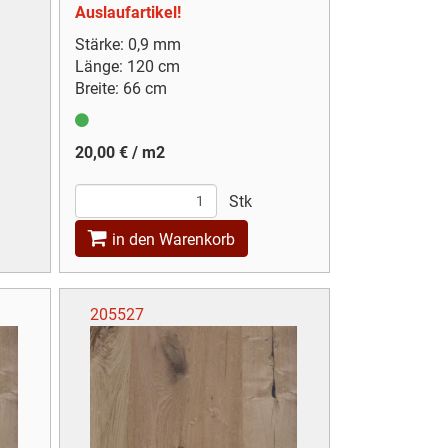
Auslaufartikel!
Stärke: 0,9 mm
Länge: 120 cm
Breite: 66 cm
20,00 € / m2
Stk
in den Warenkorb
205527