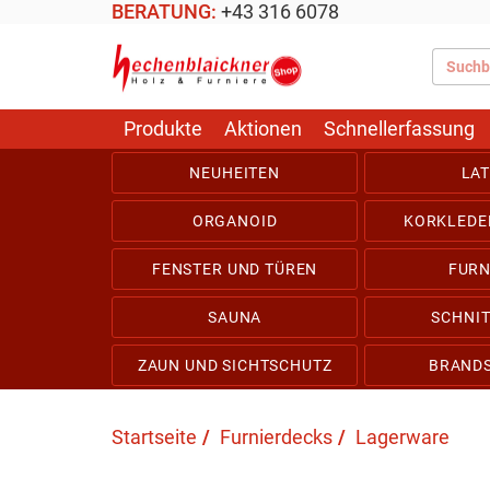
BERATUNG:
+43 316 6078
Produkte
Aktionen
Schnellerfassung
NEUHEITEN
LA
ORGANOID
KORKLEDE
FENSTER UND TÜREN
FURN
SAUNA
SCHNI
ZAUN UND SICHTSCHUTZ
BRAND
Startseite
Furnierdecks
Lagerware