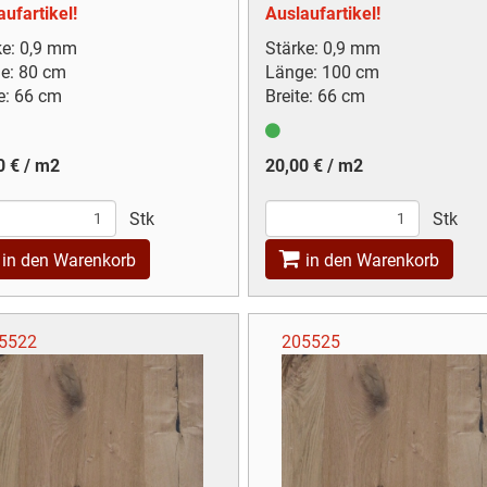
ufartikel!
Auslaufartikel!
ke: 0,9 mm
Stärke: 0,9 mm
e: 80 cm
Länge: 100 cm
e: 66 cm
Breite: 66 cm
0 € / m2
20,00 € / m2
Stk
Stk
in den Warenkorb
in den Warenkorb
5522
205525