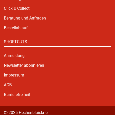
Click & Collect
Beratung und Anfragen
Bestellablauf
SHORTCUTS
Anmeldung
Newsletter abonnieren
Impressum
AGB
Barrierefreiheit
2025 Hechenblaickner