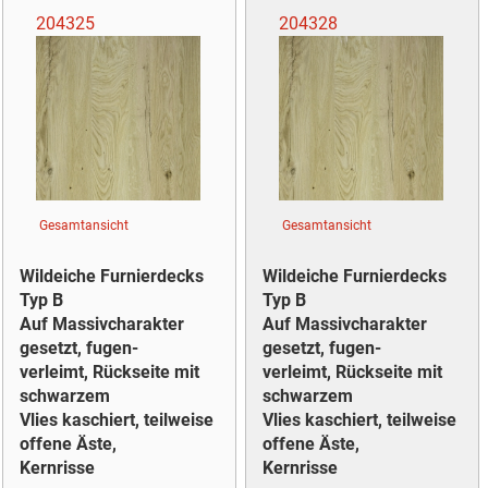
204325
204328
Gesamtansicht
Gesamtansicht
Wildeiche Furnierdecks
Wildeiche Furnierdecks
Typ B
Typ B
Auf Massivcharakter
Auf Massivcharakter
gesetzt, fugen-
gesetzt, fugen-
verleimt, Rückseite mit
verleimt, Rückseite mit
schwarzem
schwarzem
Vlies kaschiert, teilweise
Vlies kaschiert, teilweise
offene Äste,
offene Äste,
Kernrisse
Kernrisse