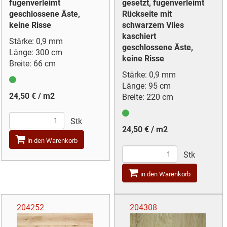
fugenverleimt
gesetzt, fugenverleimt
geschlossene Äste,
Rückseite mit
keine Risse
schwarzem Vlies
kaschiert
Stärke: 0,9 mm
geschlossene Äste,
Länge: 300 cm
keine Risse
Breite: 66 cm
Stärke: 0,9 mm
Länge: 95 cm
24,50 € / m2
Breite: 220 cm
Stk
24,50 € / m2
in den Warenkorb
Stk
in den Warenkorb
204252
204308