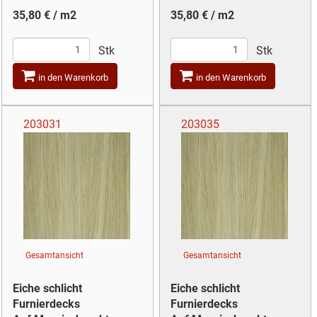
35,80 € / m2
35,80 € / m2
Stk
Stk
in den Warenkorb
in den Warenkorb
203031
203035
Gesamtansicht
Gesamtansicht
Eiche schlicht
Eiche schlicht
Furnierdecks
Furnierdecks