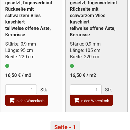
gesetzt, fugenverleimt
gesetzt, fugenverleimt
Rückseite mit
Rückseite mit
schwarzem Vlies
schwarzem Vlies
kaschiert
kaschiert
teilweise offene Äste,
teilweise offene Äste,
Kernrisse
Kernrisse
Stärke: 0,9 mm
Stärke: 0,9 mm
Länge: 95 cm
Länge: 105 cm
Breite: 220 cm
Breite: 220 cm
16,50 € / m2
16,50 € / m2
Stk
Stk
in den Warenkorb
in den Warenkorb
Seite - 1