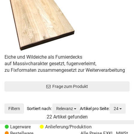
Eiche und Wildeiche als Furnierdecks
auf Massivcharakter gesetzt, fugenverleimt,
zu Fixformaten zusammengesetzt zur Weiterverarbeitung
Frage zum Produkt
Sortierung
Anzeig
Filtern
Relevanz
24
22
Artikel gefunden
Lagerware
Anlieferung/Produktion
Bestellware
Alle Preise EXKL. MWSt.