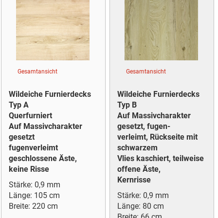
Gesamtansicht
Gesamtansicht
Wildeiche Furnierdecks
Wildeiche Furnierdecks
Typ A
Typ B
Querfurniert
Auf Massivcharakter
Auf Massivcharakter
gesetzt, fugen-
gesetzt
verleimt, Rückseite mit
fugenverleimt
schwarzem
geschlossene Äste,
Vlies kaschiert, teilweise
keine Risse
offene Äste,
Kernrisse
Stärke: 0,9 mm
Länge: 105 cm
Stärke: 0,9 mm
Breite: 220 cm
Länge: 80 cm
Breite: 66 cm