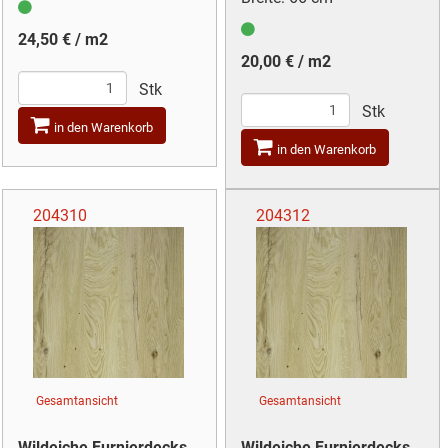
24,50 € / m2
20,00 € / m2
Stk
Stk
in den Warenkorb
in den Warenkorb
204310
204312
Gesamtansicht
Gesamtansicht
Wildeiche Furnierdecks
Wildeiche Furnierdecks