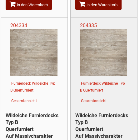
in den Warenkorb
in den Warenkorb
204334
204335
Furnierdeck Wildeiche Typ
Furnierdeck Wildeiche Typ
B Querfurniert
B Querfurniert
Gesamtansicht
Gesamtansicht
Wildeiche Furnierdecks
Wildeiche Furnierdecks
Typ B
Typ B
Querfurniert
Querfurniert
Auf Massivcharakter
Auf Massivcharakter