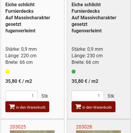
Eiche schlicht
Eiche schlicht
Furnierdecks
Furnierdecks
Auf Massivcharakter
Auf Massivcharakter
gesetzt
gesetzt
fugenverleimt
fugenverleimt
Stärke: 0,9 mm
Stärke: 0,9 mm
Länge: 220 cm
Länge: 230 cm
Breite: 66 cm
Breite: 66 cm
35,80 € / m2
35,80 € / m2
Stk
Stk
in den Warenkorb
in den Warenkorb
203025
203028