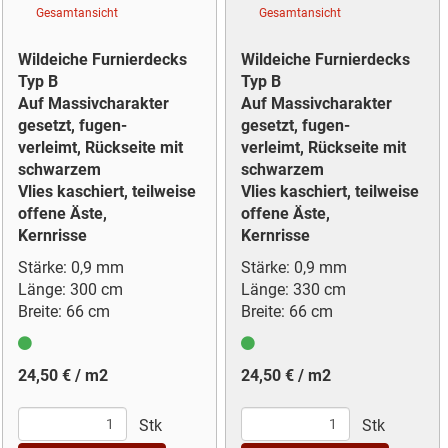
Gesamtansicht
Gesamtansicht
Wildeiche Furnierdecks
Wildeiche Furnierdecks
Typ B
Typ B
Auf Massivcharakter
Auf Massivcharakter
gesetzt, fugen-
gesetzt, fugen-
verleimt, Rückseite mit
verleimt, Rückseite mit
schwarzem
schwarzem
Vlies kaschiert, teilweise
Vlies kaschiert, teilweise
offene Äste,
offene Äste,
Kernrisse
Kernrisse
Stärke: 0,9 mm
Stärke: 0,9 mm
Länge: 300 cm
Länge: 330 cm
Breite: 66 cm
Breite: 66 cm
24,50 € / m2
24,50 € / m2
Stk
Stk