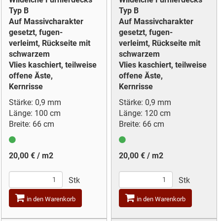
Typ B
Typ B
Auf Massivcharakter
Auf Massivcharakter
gesetzt, fugen-
gesetzt, fugen-
verleimt, Rückseite mit
verleimt, Rückseite mit
schwarzem
schwarzem
Vlies kaschiert, teilweise
Vlies kaschiert, teilweise
offene Äste,
offene Äste,
Kernrisse
Kernrisse
Stärke: 0,9 mm
Stärke: 0,9 mm
Länge: 100 cm
Länge: 120 cm
Breite: 66 cm
Breite: 66 cm
20,00 € / m2
20,00 € / m2
Stk
Stk
in den Warenkorb
in den Warenkorb