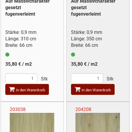
Auf Massivcharakter
Auf Massivcharakter
gesetzt
gesetzt
fugenverleimt
fugenverleimt
Stärke: 0,9 mm
Stärke: 0,9 mm
Länge: 310 cm
Länge: 350 cm
Breite: 66 cm
Breite: 66 cm
35,80 € / m2
35,80 € / m2
Stk
Stk
in den Warenkorb
in den Warenkorb
203038
204208