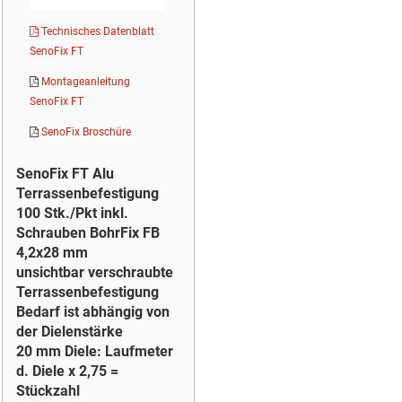
Technisches Datenblatt
SenoFix FT
Montageanleitung
SenoFix FT
SenoFix Broschüre
SenoFix FT Alu
Terrassenbefestigung
100 Stk./Pkt inkl.
Schrauben BohrFix FB
4,2x28 mm
unsichtbar verschraubte
Terrassenbefestigung
Bedarf ist abhängig von
der Dielenstärke
20 mm Diele: Laufmeter
d. Diele x 2,75 =
Stückzahl