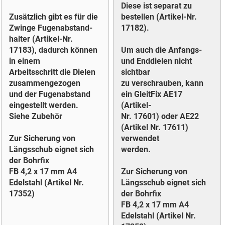
Diese ist separat zu
Zusätzlich gibt es für die
bestellen (Artikel-Nr.
Zwinge Fugenabstand-
17182).
halter (Artikel-Nr.
17183), dadurch können
Um auch die Anfangs-
in einem
und Enddielen nicht
Arbeitsschritt die Dielen
sichtbar
zusammengezogen
zu verschrauben, kann
und der Fugenabstand
ein GleitFix AE17
eingestellt werden.
(Artikel-
Siehe Zubehör
Nr. 17601) oder AE22
(Artikel Nr. 17611)
Zur Sicherung von
verwendet
Längsschub eignet sich
werden.
der Bohrfix
FB 4,2 x 17 mm A4
Zur Sicherung von
Edelstahl (Artikel Nr.
Längsschub eignet sich
17352)
der Bohrfix
FB 4,2 x 17 mm A4
Edelstahl (Artikel Nr.