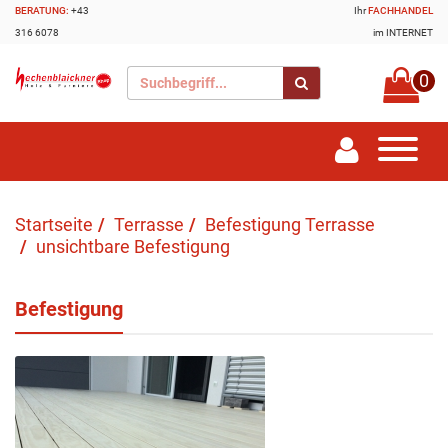
BERATUNG:
+43
Ihr
FACHHANDEL
316 6078
im INTERNET
0
Startseite
Terrasse
Befestigung Terrasse
unsichtbare Befestigung
Befestigung