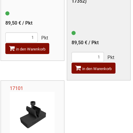
17352)
89,50 € / Pkt
Pkt
89,50 € / Pkt
in den Warenkorb
Pkt
in den Warenkorb
17101