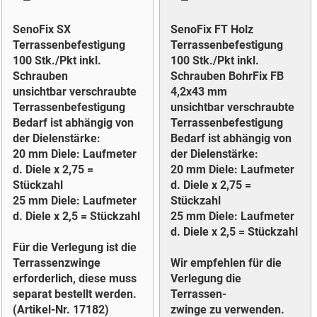
SenoFix SX
SenoFix FT Holz
Terrassenbefestigung
Terrassenbefestigung
100 Stk./Pkt inkl.
100 Stk./Pkt inkl.
Schrauben
Schrauben BohrFix FB
unsichtbar verschraubte
4,2x43 mm
Terrassenbefestigung
unsichtbar verschraubte
Bedarf ist abhängig von
Terrassenbefestigung
der Dielenstärke:
Bedarf ist abhängig von
20 mm Diele: Laufmeter
der Dielenstärke:
d. Diele x 2,75 =
20 mm Diele: Laufmeter
Stückzahl
d. Diele x 2,75 =
25 mm Diele: Laufmeter
Stückzahl
d. Diele x 2,5 = Stückzahl
25 mm Diele: Laufmeter
d. Diele x 2,5 = Stückzahl
Für die Verlegung ist die
Terrassenzwinge
Wir empfehlen für die
erforderlich, diese muss
Verlegung die
separat bestellt werden.
Terrassen-
(Artikel-Nr. 17182)
zwinge zu verwenden.