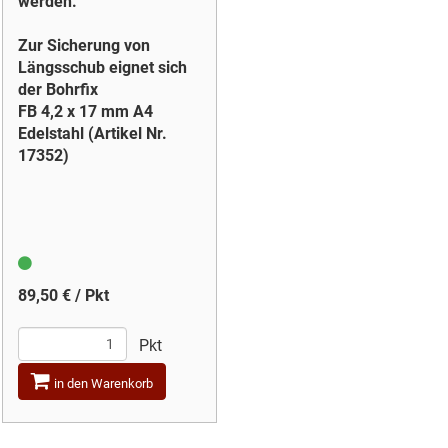
werden.
Zur Sicherung von
Längsschub eignet sich
der Bohrfix
FB 4,2 x 17 mm A4
Edelstahl (Artikel Nr.
17352)
89,50 € / Pkt
Pkt
in den Warenkorb