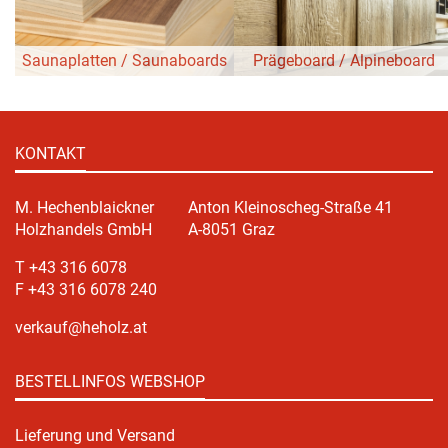
Saunaplatten / Saunaboards
Prägeboard / Alpineboard
KONTAKT
M. Hechenblaickner
Anton Kleinoscheg-Straße 41
Holzhandels GmbH
A-8051 Graz
T +43 316 6078
F +43 316 6078 240
verkauf@heholz.at
BESTELLINFOS WEBSHOP
Lieferung und Versand