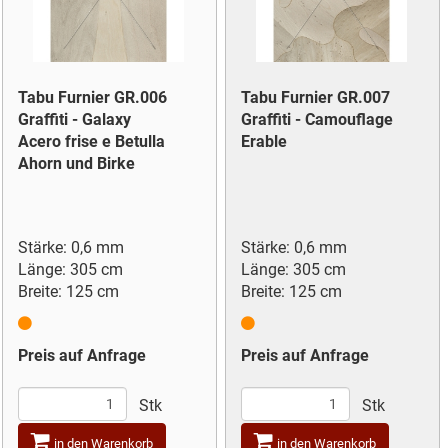
Tabu Furnier GR.006
Tabu Furnier GR.007
Graffiti - Galaxy
Graffiti - Camouflage
Acero frise e Betulla
Erable
Ahorn und Birke
Stärke: 0,6 mm
Stärke: 0,6 mm
Länge: 305 cm
Länge: 305 cm
Breite: 125 cm
Breite: 125 cm
Preis auf Anfrage
Preis auf Anfrage
Stk
Stk
in den Warenkorb
in den Warenkorb