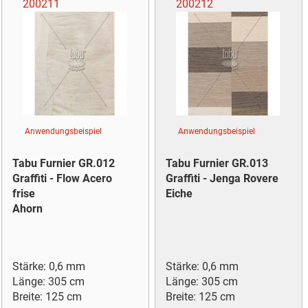
200211
200212
Anwendungsbeispiel
Anwendungsbeispiel
Tabu Furnier GR.012
Tabu Furnier GR.013
Graffiti - Flow Acero
Graffiti - Jenga Rovere
frise
Eiche
Ahorn
Stärke: 0,6 mm
Stärke: 0,6 mm
Länge: 305 cm
Länge: 305 cm
Breite: 125 cm
Breite: 125 cm