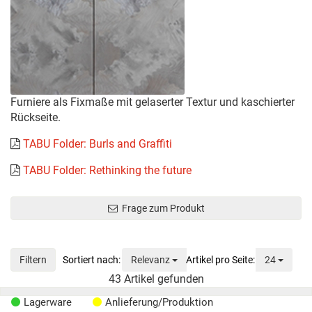
Furniere als Fixmaße mit gelaserter Textur und kaschierter
Rückseite.
TABU Folder: Burls and Graffiti
TABU Folder: Rethinking the future
Frage zum Produkt
Sortierung
Anzeig
Filtern
Relevanz
24
43
Artikel gefunden
Lagerware
Anlieferung/Produktion