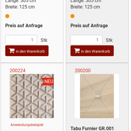
Länge: 305 cm
Länge: 305 cm
Breite: 125 cm
Breite: 125 cm
Preis auf Anfrage
Preis auf Anfrage
Stk
Stk
in den Warenkorb
in den Warenkorb
200224
200200
NEU
Anwendungsbeispiel
Tabu Furnier GR.001