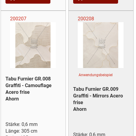
200207
200208
Anwendungsbeispiel
Tabu Furnier GR.008
Graffiti - Camouflage
Tabu Furnier GR.009
Acero frise
Graffiti - Mirrors Acero
Ahorn
frise
Ahorn
Stärke: 0,6 mm
Länge: 305 cm
Stärke: 0,6 mm