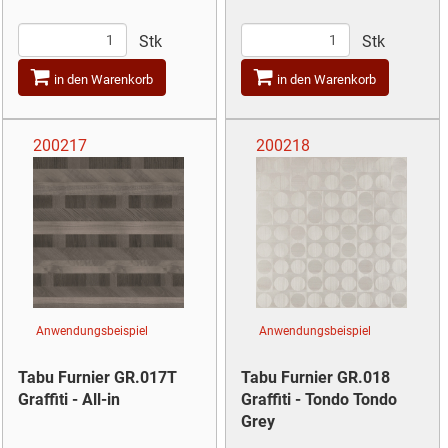
Stk
Stk
in den Warenkorb
in den Warenkorb
200217
200218
Anwendungsbeispiel
Anwendungsbeispiel
Tabu Furnier GR.017T
Tabu Furnier GR.018
Graffiti - All-in
Graffiti - Tondo Tondo
Grey