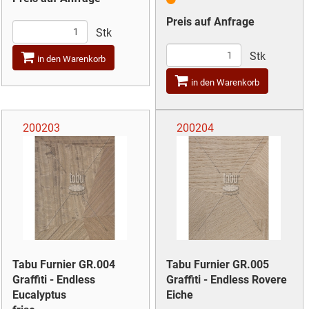
Preis auf Anfrage
Stk
Stk
in den Warenkorb
in den Warenkorb
200203
200204
Tabu Furnier GR.004
Tabu Furnier GR.005
Graffiti - Endless
Graffiti - Endless Rovere
Eucalyptus
Eiche