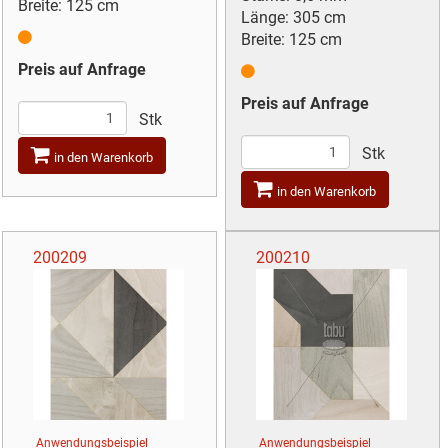
Breite: 125 cm
Länge: 305 cm
Breite: 125 cm
Preis auf Anfrage
Preis auf Anfrage
Stk
Stk
in den Warenkorb
in den Warenkorb
200209
200210
Anwendungsbeispiel
Anwendungsbeispiel