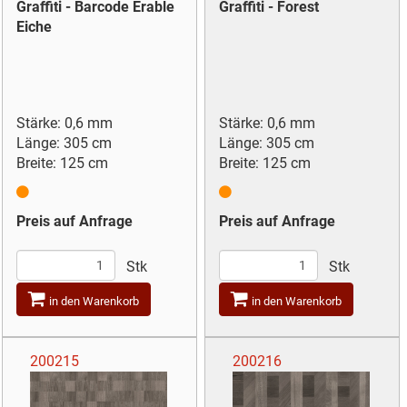
Graffiti - Barcode Erable
Graffiti - Forest
Eiche
Stärke: 0,6 mm
Stärke: 0,6 mm
Länge: 305 cm
Länge: 305 cm
Breite: 125 cm
Breite: 125 cm
Preis auf Anfrage
Preis auf Anfrage
Stk
Stk
in den Warenkorb
in den Warenkorb
200215
200216