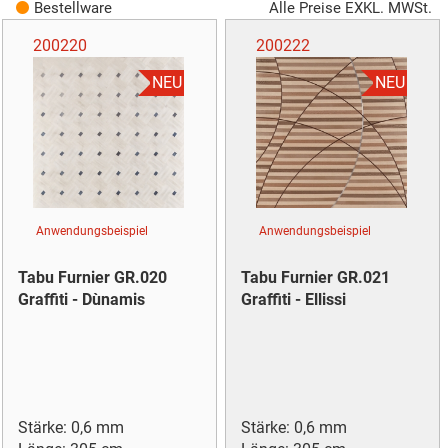
Bestellware
Alle Preise EXKL. MWSt.
200220
200222
NEU
NEU
Anwendungsbeispiel
Anwendungsbeispiel
Tabu Furnier GR.020
Tabu Furnier GR.021
Graffiti - Dùnamis
Graffiti - Ellissi
Stärke: 0,6 mm
Stärke: 0,6 mm