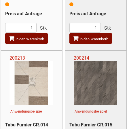
Preis auf Anfrage
Preis auf Anfrage
Stk
Stk
in den Warenkorb
in den Warenkorb
200213
200214
Anwendungsbeispiel
Anwendungsbeispiel
Tabu Furnier GR.014
Tabu Furnier GR.015