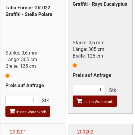
Graffiti - Rays Eucalyptus
Tabu Furnier GR.022
Graffiti - Stella Polare
Stärke: 0,6 mm
Länge: 305 cm
Stärke: 0,6 mm
Breite: 125 cm
Länge: 305 cm
Breite: 125 cm
Preis auf Anfrage
Preis auf Anfrage
Stk
Stk
in den Warenkorb
in den Warenkorb
200201
200202