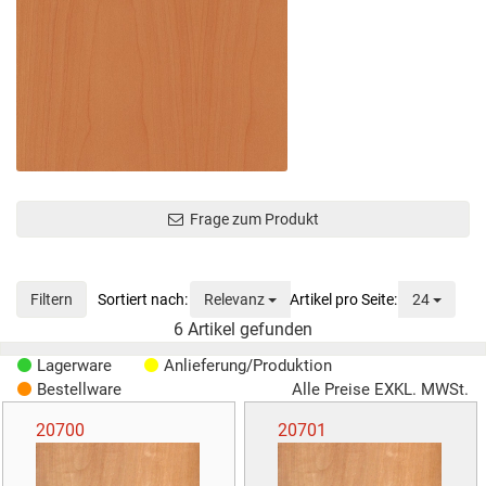
Frage zum Produkt
Sortierung
Anzeig
Filtern
Relevanz
24
6
Artikel gefunden
Lagerware
Anlieferung/Produktion
Bestellware
Alle Preise EXKL. MWSt.
20700
20701