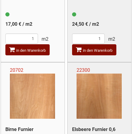
17,00 € / m2
24,50 € / m2
m2
m2
in den Warenkorb
in den Warenkorb
20702
22300
Birne Furnier
Elsbeere Furnier 0,6