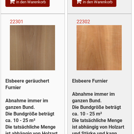
in den Warenkorb
in den Warenkorb
22301
22302
Elsbeere geräuchert
Elsbeere Furnier
Furnier
Abnahme immer im
Abnahme immer im
ganzen Bund.
ganzen Bund.
Die Bundgröße beträgt
Die Bundgröße beträgt
ca. 10 - 25 m²
ca. 10 - 25 m²
Die tatsächliche Menge
Die tatsächliche Menge
ist abhängig von Holzart
ist abhängig von Holzart
und Stärke und kann