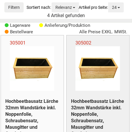
Sortierung
Anzeig
Filtern
Relevanz
24
4
Artikel gefunden
Lagerware
Anlieferung/Produktion
Bestellware
Alle Preise EXKL. MWSt.
305001
305002
Hochbeetbausatz Lärche
Hochbeetbausatz Lärche
32mm Wandstärke inkl.
32mm Wandstärke inkl.
Noppenfolie,
Noppenfolie,
Schraubensatz,
Schraubensatz,
Mausgitter und
Mausgitter und