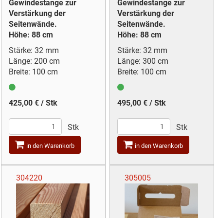
Gewindestange zur
Gewindestange zur
Verstärkung der
Verstärkung der
Seitenwände.
Seitenwände.
Höhe: 88 cm
Höhe: 88 cm
Stärke: 32 mm
Stärke: 32 mm
Länge: 200 cm
Länge: 300 cm
Breite: 100 cm
Breite: 100 cm
425,00 € / Stk
495,00 € / Stk
Stk
Stk
in den Warenkorb
in den Warenkorb
304220
305005