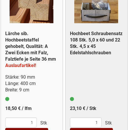
Lärche sib.
Hochbeet Schraubensatz
Hochbeetstaffel
108 Stk. 5,0 x 60 und 22
gehobelt, Qualität: A
Stk. 4,5 x 45
Zwei Ecken mit Falz,
Edelstahlschrauben
Falztiefe je Seite 36 mm
Auslaufartikel!
Stärke: 90 mm
Länge: 400 cm
Breite: 9 cm
18,50 € / lfm
23,10 € / Stk
Stk
Stk