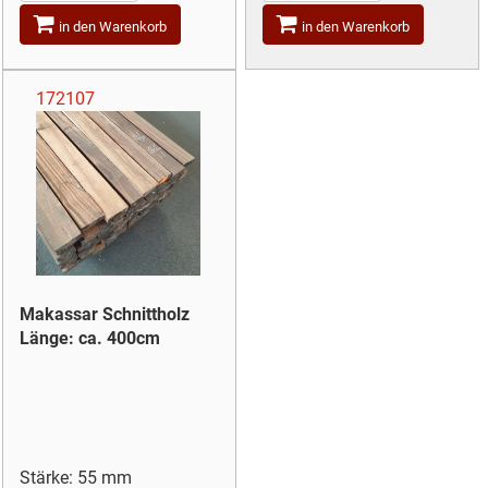
in den Warenkorb
in den Warenkorb
172107
Makassar Schnittholz
Länge: ca. 400cm
Stärke: 55 mm