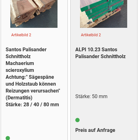
Artikelbild 2
Artikelbild 2
Santos Palisander
ALPI 10.23 Santos
Schnittholz
Palisander Schnittholz
Machaerium
scieroxylium
Achtung:" Sägespäne
und Holzstaub können
Reizungen verursachen"
Stärke: 50 mm
(Dermatitis)
Stärke: 28 / 40 / 80 mm
Preis auf Anfrage