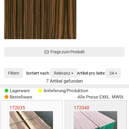
Frage zum Produkt
Sortierung
Anzeig
Filtern
Relevanz
24
7
Artikel gefunden
Lagerware
Anlieferung/Produktion
Bestellware
Alle Preise EXKL. MWSt.
172035
172040