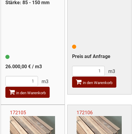
Stärke: 85 - 150 mm
Preis auf Anfrage
26.000,00 € / m3
m3
m3
in den Warenkorb
in den Warenkorb
172105
172106