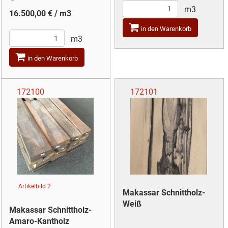
m3
16.500,00 € / m3
in den Warenkorb
m3
in den Warenkorb
172100
172101
Artikelbild 2
Makassar Schnittholz-
Weiß
Makassar Schnittholz-
Amaro-Kantholz