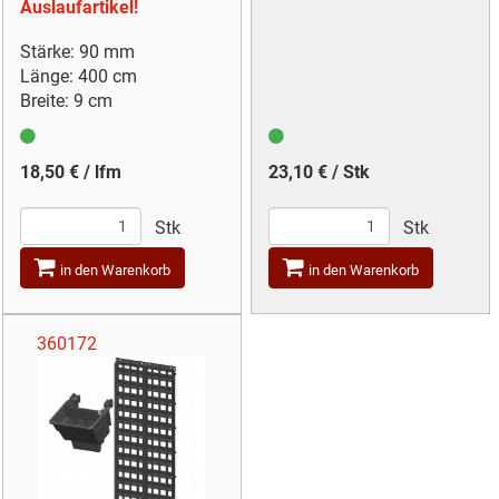
Auslaufartikel!
Stärke: 90 mm
Länge: 400 cm
Breite: 9 cm
18,50 € / lfm
23,10 € / Stk
Stk
Stk
in den Warenkorb
in den Warenkorb
360172