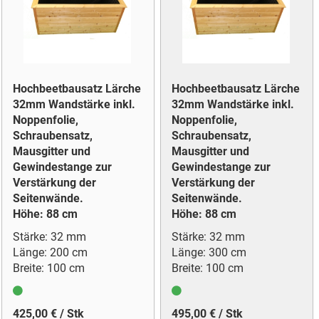
Hochbeetbausatz Lärche
Hochbeetbausatz Lärche
32mm Wandstärke inkl.
32mm Wandstärke inkl.
Noppenfolie,
Noppenfolie,
Schraubensatz,
Schraubensatz,
Mausgitter und
Mausgitter und
Gewindestange zur
Gewindestange zur
Verstärkung der
Verstärkung der
Seitenwände.
Seitenwände.
Höhe: 88 cm
Höhe: 88 cm
Stärke: 32 mm
Stärke: 32 mm
Länge: 200 cm
Länge: 300 cm
Breite: 100 cm
Breite: 100 cm
425,00 € / Stk
495,00 € / Stk