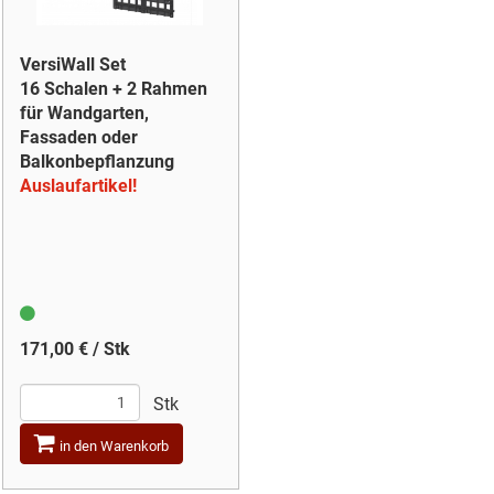
VersiWall Set
16 Schalen + 2 Rahmen
für Wandgarten,
Fassaden oder
Balkonbepflanzung
Auslaufartikel!
171,00 € / Stk
Stk
in den Warenkorb