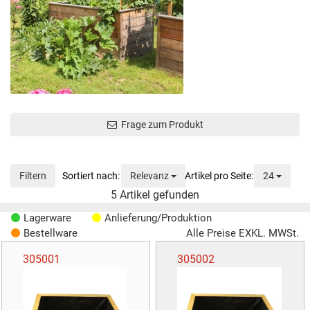
Frage zum Produkt
Sortierung
Anzeig
Filtern
Relevanz
24
5
Artikel gefunden
Lagerware
Anlieferung/Produktion
Bestellware
Alle Preise EXKL. MWSt.
305001
305002