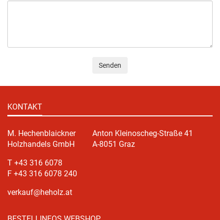
Senden
KONTAKT
M. Hechenblaickner
Anton Kleinoscheg-Straße 41
Holzhandels GmbH
A-8051 Graz
T +43 316 6078
F +43 316 6078 240
verkauf@heholz.at
BESTELLINFOS WEBSHOP